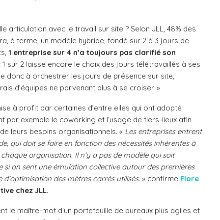
lle articulation avec le travail sur site ? Selon JLL, 48% des
ra, à terme, un modèle hybride, fondé sur 2 à 3 jours de
ts,
1 entreprise sur 4 n’a toujours pas clarifié son
 1 sur 2 laisse encore le choix des jours télétravaillés à ses
ne donc à orchestrer les jours de présence sur site,
frais d’équipes ne parvenant plus à se croiser. »
ise à profit par certaines d’entre elles qui ont adopté
t par exemple le coworking et l’usage de tiers-lieux afin
 de leurs besoins organisationnels. «
Les entreprises entrent
, qui doit se faire en fonction des nécessités inhérentes à
haque organisation. Il n’y a pas de modèle qui soit
e si on sent une émulation collective autour des premières
’optimisation des mètres carrés utilisés.
» confirme
Flore
tive chez JLL
.
ient le maître-mot d’un portefeuille de bureaux plus agiles et