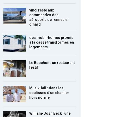
vinci reste aux
commandes des
aéroports de rennes et
dinard
des mobil-homes promis
à la casse transformés en
logements…
Le Bouchon : un restaurant
festif
MusikHall : dans les
coulisses d’un chantier
hors norme
William-Josh Beck : une