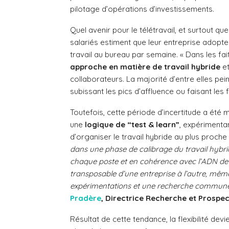
pilotage d’opérations d’investissements.
Quel avenir pour le télétravail, et surtout que
salariés estiment que leur entreprise adopte
travail au bureau par semaine. « Dans les fai
approche en matière de travail hybride
et
collaborateurs. La majorité d’entre elles pei
subissant les pics d’affluence ou faisant les 
Toutefois, cette période d’incertitude a été m
une
logique de “test & learn”
, expérimentan
d’organiser le travail hybride au plus proche
dans une phase de calibrage du travail hybride
chaque poste et en cohérence avec l’ADN de c
transposable d’une entreprise à l’autre, mêm
expérimentations et une recherche commune d
Pradère
, Directrice Recherche et Prospec
Résultat de cette tendance, la flexibilité dev