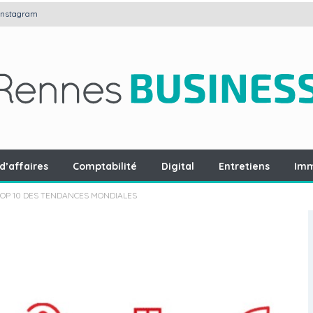
Instagram
d’affaires
Comptabilité
Digital
Entretiens
Imm
 TOP 10 DES TENDANCES MONDIALES