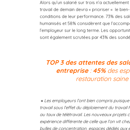
Alors qu’un salarié sur trois n’a actuellement
travail de demain devra « prioriser « le bien
conditions de leur performance. 73% des sala
humanisés et 58% considèrent que l’accompa
l’employeur sur le long terme. Les opportu
sont également scrutées par 43% des sondé
TOP 3 des attentes des sal
entreprise
:
45%
des esp
restauration saine
«
Les employeurs l’ont bien compris puisque 
travail sous l’effet du déploiement du travail
au taux de télétravail. Les nouveaux projets 
expérience différente de celle que l’on vit che
bulles de concentration, espaces dédiés aux é