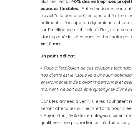
plus résilients :
40% des entreprises projet
espaces flexibles.
Autre tendance montante,
travail “à la demande”, en ajustant l’offre d’
bâtiments. L’occupation dynamique est soute
sur l’intelligence artificielle et l’IoT, comme
start-up spécialisées dans les technologies 
en 10 ans.
Un point délicat
«
Face à l’explosion de ces solutions technolog
nos clients est le risque lié à une sur-optimi
environnement de travail impersonnel et asepti
moment, ne doit pas être synonyme d’une per
Dans les années à venir, si elles souhaitent 
seront attendues sur leurs efforts pour créer
« Aujourd’hui, 69% des employeurs disent ne
qualifiée – une proportion qui n’a fait qu’a