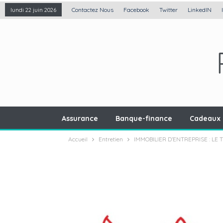
Contactez Nous
Facebook
Twitter
LinkedIN
lundi 22 juin 2026
Assurance
Banque-finance
Cadeaux 
Accueil
Entretien
IMMOBILIER D’ENTREPRISE : LE