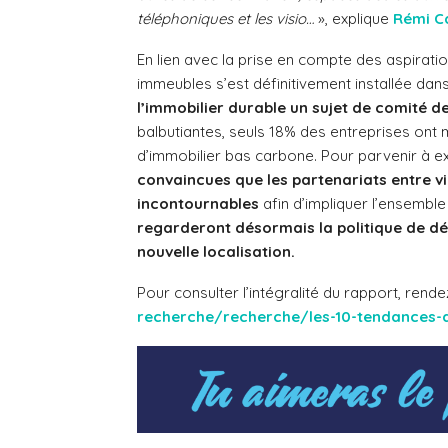
téléphoniques et les visio…
»,
explique
Rémi C
En lien avec la prise en compte des aspiration
immeubles s’est définitivement installée dans
l’immobilier durable un sujet de comité de
balbutiantes, seuls 18% des entreprises ont m
d’immobilier bas carbone. Pour parvenir à ex
convaincues que les partenariats entre vil
incontournables
afin d’impliquer l’ensemble
regarderont désormais la politique de dé
nouvelle localisation.
Pour consulter l’intégralité du rapport, rend
recherche/recherche/les-10-tendances-d