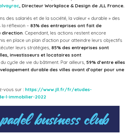
alvayrac
, Directeur Workplace & Design de JLL France.
s des salariés et de la société, la valeur « durable » des
 la réflexion –
83% des entreprises ont fait de
 direction
. Cependant, les actions restent encore
is en place un plan d’action pour atteindre leurs objectifs
écuter leurs stratégies,
85% des entreprises sont
les, investisseurs et locataires sont
 du cycle de vie du bâtiment. Par ailleurs,
59% d’entre elles
veloppement durable des villes avant d’opter pour une
ez-vous sur :
https://www.jll.fr/fr/etudes-
e-l-immobilier-2022