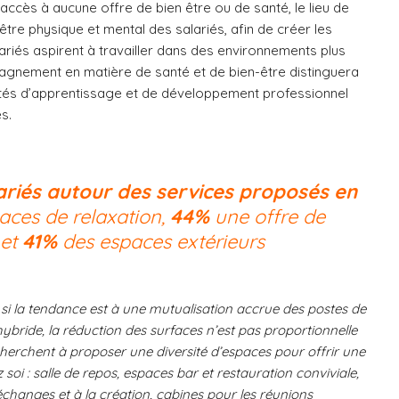
 accès à aucune offre de bien être ou de santé, le lieu de
-être physique et mental des salariés, afin de créer les
riés aspirent à travailler dans des environnements plus
gnement en matière de santé et de bien-être distinguera
nités d’apprentissage et de développement professionnel
s.
ariés autour des services proposés en
aces de relaxation,
44%
une offre de
 et
41%
des espaces extérieurs
si la tendance est à une mutualisation accrue des postes de
 hybride, la réduction des surfaces n’est pas proportionnelle
cherchent à proposer une diversité d’espaces pour offrir une
z soi : salle de repos, espaces bar et restauration conviviale,
changes et à la création, cabines pour les réunions