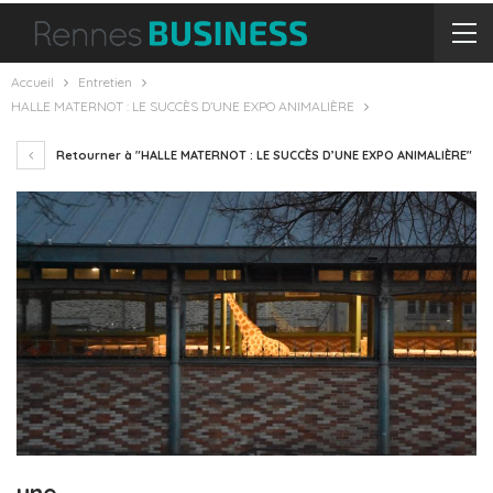
Accueil
Entretien
HALLE MATERNOT : LE SUCCÈS D’UNE EXPO ANIMALIÈRE
Retourner à "HALLE MATERNOT : LE SUCCÈS D’UNE EXPO ANIMALIÈRE"
une