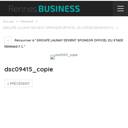
Accueil
Mécénat
GROUPE LAUNAY DEVIENT SPONSOR OFFICIEL DU STADE RENNAIS F.C.
Retourner à "GROUPE LAUNAY DEVIENT SPONSOR OFFICIEL DU STADE
RENNAIS F.C."
dsc09415_copie
PRÉCÉDENT