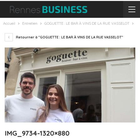
Accueil
Entretien
GOGUETTE : LE BAR À VINS DE LA RUE VASSELOT
Retourner à "GOGUETTE : LE BAR À VINS DE LA RUE VASSELOT"
IMG_9734-1320×880