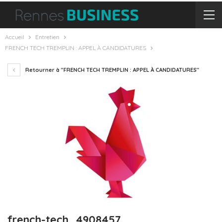
Accueil
Entretien
FRENCH TECH TREMPLIN : APPEL À CANDIDATURES
Retourner à "FRENCH TECH TREMPLIN : APPEL À CANDIDATURES"
french-tech_4908457