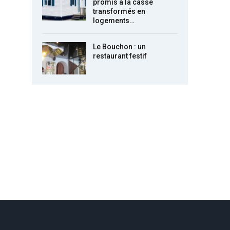
promis à la casse
transformés en
logements…
Le Bouchon : un
restaurant festif