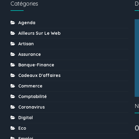
Catégories
D
Agenda
Ailleurs Sur Le Web
Artisan
Assurance
Banque-Finance
Cadeaux D'affaires
Commerce
Comptabilité
N
Coronavirus
Digital
0
Eco
Emploi