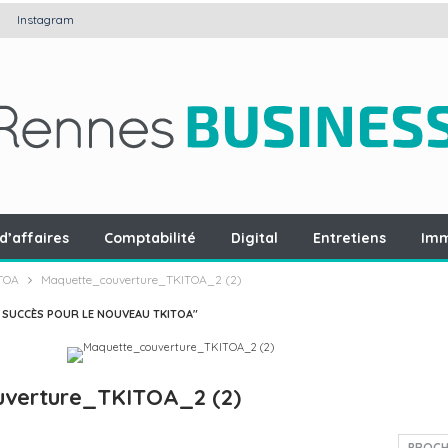
Instagram
d’affaires
Comptabilité
Digital
Entretiens
Imm
TOA
Maquette_couverture_TKITOA_2 (2)
 SUCCÈS POUR LE NOUVEAU TKITOA"
verture_TKITOA_2 (2)
PROCH