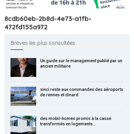
8cdb60eb-2b8d-4e73-a1fb-
472fd155a972
Brèves les plus consultées
Un guide sur le management publié par un
ancien militaire
vinci reste aux commandes des aéroports
de rennes et dinard
des mobil-homes promis à la casse
transformés en logements…