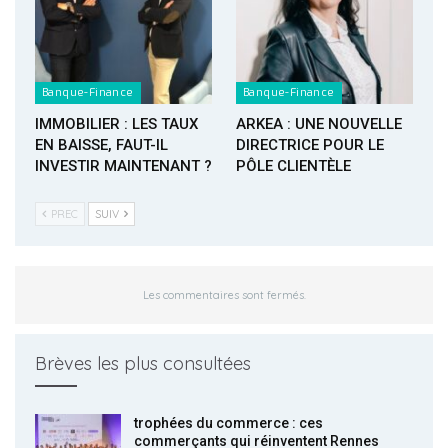
Banque-Finance
Banque-Finance
IMMOBILIER : LES TAUX
ARKEA : UNE NOUVELLE
EN BAISSE, FAUT-IL
DIRECTRICE POUR LE
INVESTIR MAINTENANT ?
PÔLE CLIENTÈLE
PREC
SUIV
Les commentaires sont fermés.
Brèves les plus consultées
trophées du commerce : ces
commerçants qui réinventent Rennes