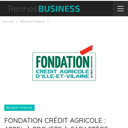
Accueil
Banque-finance
Banque-Finance
FONDATION CRÉDIT AGRICOLE :