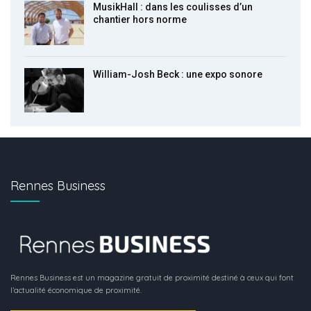
MusikHall : dans les coulisses d’un
chantier hors norme
William-Josh Beck : une expo sonore
Rennes Business
Rennes Business est un magazine gratuit de proximité destiné à ceux qui font
l’actualité économique de proximité.