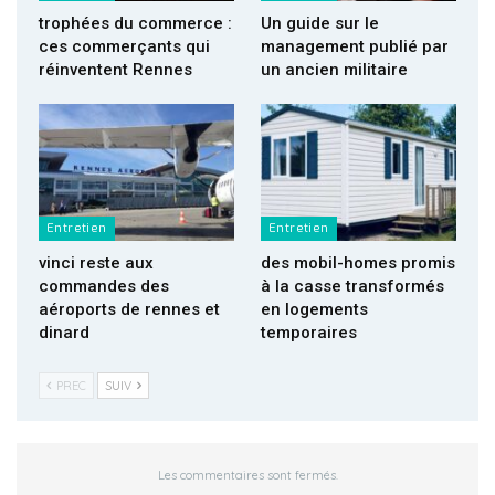
trophées du commerce :
Un guide sur le
ces commerçants qui
management publié par
réinventent Rennes
un ancien militaire
Entretien
Entretien
vinci reste aux
des mobil-homes promis
commandes des
à la casse transformés
aéroports de rennes et
en logements
dinard
temporaires
PREC
SUIV
Les commentaires sont fermés.