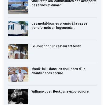
vinci reste aux commandes des aéroports
de rennes et dinard
des mobil-homes promis à la casse
transformés en logements…
Le Bouchon : un restaurant festif
MusikHall : dans les coulisses d’un
chantier hors norme
William-Josh Beck : une expo sonore