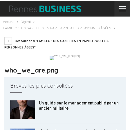
Accueil
Digital
FAMILEO : DES GAZETTES EN PAPIER POUR LES PERSONNES ÂGÉES
Retourner à "FAMILEO : DES GAZETTES EN PAPIER POUR LES
PERSONNES ÂGÉES"
who_we_are.png
Brèves les plus consultées
Un guide sur le management publié par un
ancien militaire