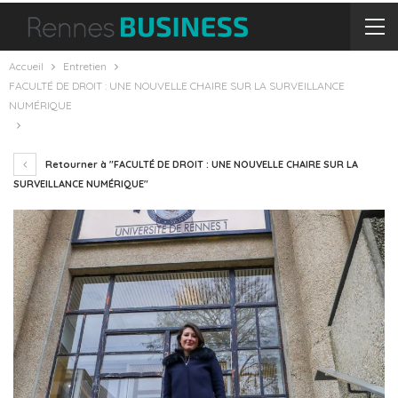
Accueil
Entretien
FACULTÉ DE DROIT : UNE NOUVELLE CHAIRE SUR LA SURVEILLANCE
NUMÉRIQUE
Retourner à "FACULTÉ DE DROIT : UNE NOUVELLE CHAIRE SUR LA
SURVEILLANCE NUMÉRIQUE"