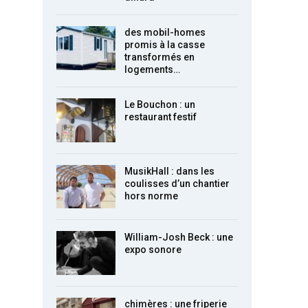
des mobil-homes
promis à la casse
transformés en
logements…
Le Bouchon : un
restaurant festif
MusikHall : dans les
coulisses d’un chantier
hors norme
William-Josh Beck : une
expo sonore
chimères : une friperie