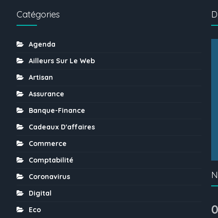
Catégories
D
Agenda
Ailleurs Sur Le Web
Artisan
Assurance
Banque-Finance
Cadeaux D'affaires
Commerce
Comptabilité
N
Coronavirus
Digital
0
Eco