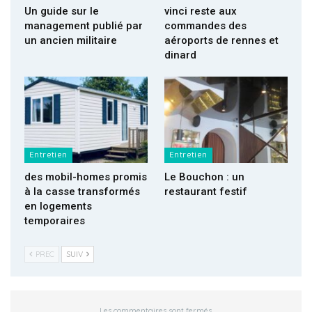
Un guide sur le
vinci reste aux
management publié par
commandes des
un ancien militaire
aéroports de rennes et
dinard
Entretien
Entretien
des mobil-homes promis
Le Bouchon : un
à la casse transformés
restaurant festif
en logements
temporaires
PREC
SUIV
Les commentaires sont fermés.