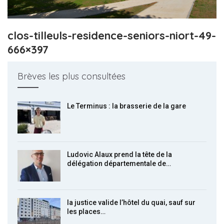
clos-tilleuls-residence-seniors-niort-49-
666×397
Brèves les plus consultées
Le Terminus : la brasserie de la gare
Ludovic Alaux prend la tête de la
délégation départementale de…
la justice valide l’hôtel du quai, sauf sur
les places…