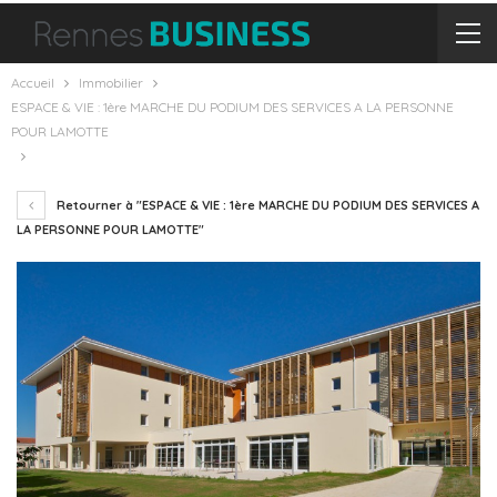
Accueil
Immobilier
ESPACE & VIE : 1ère MARCHE DU PODIUM DES SERVICES A LA PERSONNE
POUR LAMOTTE
Retourner à "ESPACE & VIE : 1ère MARCHE DU PODIUM DES SERVICES A
LA PERSONNE POUR LAMOTTE"