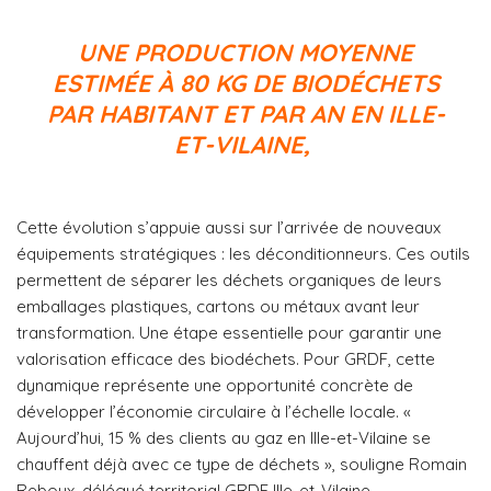
UNE PRODUCTION MOYENNE
ESTIMÉE À 80 KG DE BIODÉCHETS
PAR HABITANT ET PAR AN EN ILLE-
ET-VILAINE,
Cette évolution s’appuie aussi sur l’arrivée de nouveaux
équipements stratégiques : les déconditionneurs. Ces outils
permettent de séparer les déchets organiques de leurs
emballages plastiques, cartons ou métaux avant leur
transformation. Une étape essentielle pour garantir une
valorisation efficace des biodéchets. Pour
GRDF
, cette
dynamique représente une opportunité concrète de
développer l’économie circulaire à l’échelle locale. «
Aujourd’hui, 15 % des clients au gaz en Ille-et-Vilaine se
chauffent déjà avec ce type de déchets », souligne Romain
Reboux, délégué territorial GRDF Ille-et-Vilaine.