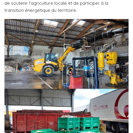
de soutenir l’agriculture locale et de participer à la
transition énergétique du territoire.