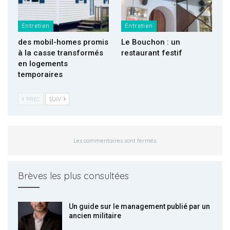
Entretien
Entretien
des mobil-homes promis
Le Bouchon : un
à la casse transformés
restaurant festif
en logements
temporaires
PREC
SUIV
Les commentaires sont fermés.
Brèves les plus consultées
Un guide sur le management publié par un
ancien militaire