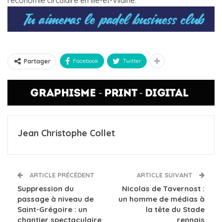
l’économie circulaire en Ille-et-Vilaine.
Facebook
Twitter
Partager
Jean Christophe Collet
ARTICLE PRÉCÉDENT
ARTICLE SUIVANT
Suppression du
Nicolas de Tavernost :
passage à niveau de
un homme de médias à
Saint-Grégoire : un
la tête du Stade
chantier spectaculaire
rennais