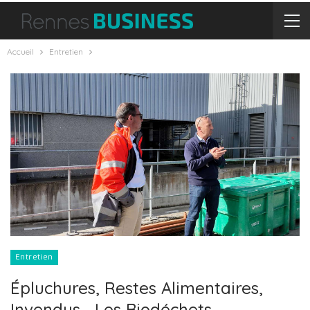
Accueil
Entretien
Entretien
Épluchures, Restes Alimentaires,
Invendus… Les Biodéchets