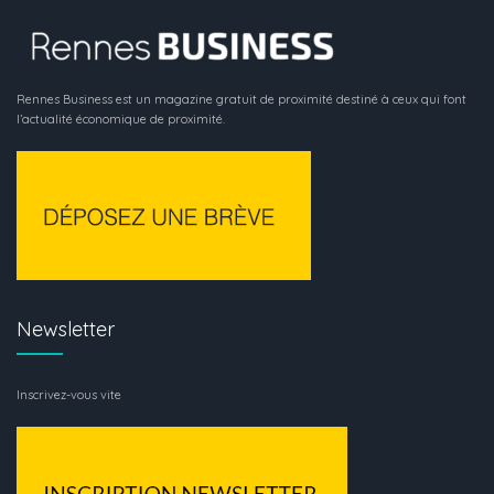
Rennes Business est un magazine gratuit de proximité destiné à ceux qui font
l’actualité économique de proximité.
Newsletter
Inscrivez-vous vite