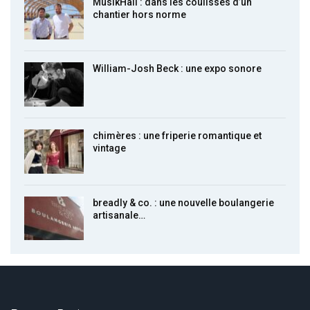
MusikHall : dans les coulisses d’un
chantier hors norme
William-Josh Beck : une expo sonore
chimères : une friperie romantique et
vintage
breadly & co. : une nouvelle boulangerie
artisanale…