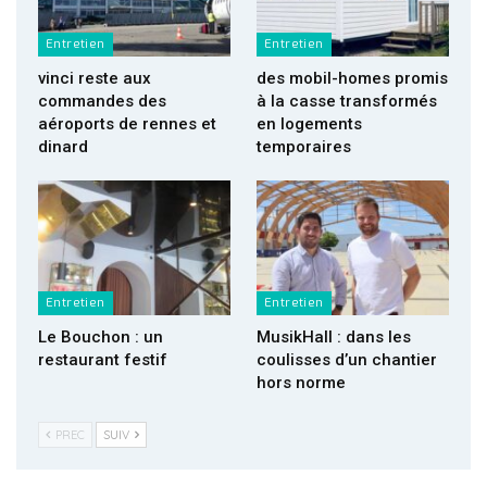
Entretien
Entretien
vinci reste aux
des mobil-homes promis
commandes des
à la casse transformés
aéroports de rennes et
en logements
dinard
temporaires
Entretien
Entretien
Le Bouchon : un
MusikHall : dans les
restaurant festif
coulisses d’un chantier
hors norme
PREC
SUIV