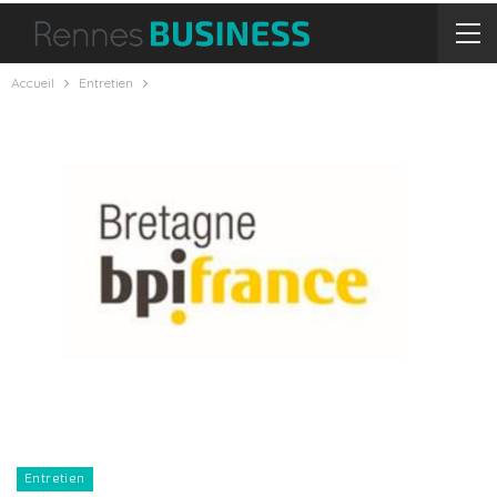
Accueil
Entretien
Entretien