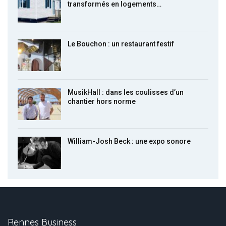
transformés en logements…
Le Bouchon : un restaurant festif
MusikHall : dans les coulisses d’un
chantier hors norme
William-Josh Beck : une expo sonore
Rennes Business