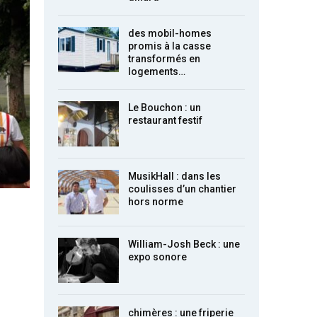
des mobil-homes
promis à la casse
transformés en
logements…
Le Bouchon : un
restaurant festif
MusikHall : dans les
coulisses d’un chantier
hors norme
William-Josh Beck : une
expo sonore
chimères : une friperie