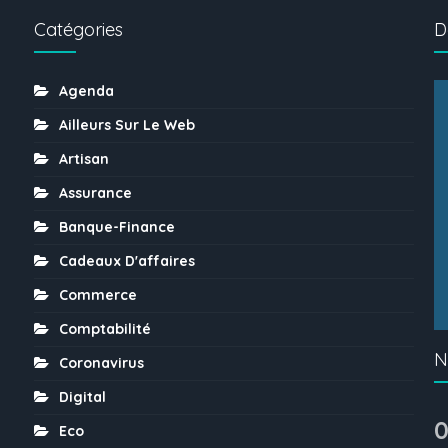
Catégories
D
Agenda
Ailleurs Sur Le Web
Artisan
Assurance
Banque-Finance
Cadeaux D'affaires
Commerce
Comptabilité
N
Coronavirus
Digital
0
Eco