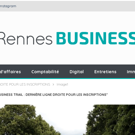
Instagram
d’affaires
Comptabilité
Digital
Entretiens
Imm
ROITE POUR LES INSCRIPTIONS
Image1
SINESS TRAIL : DERNIÈRE LIGNE DROITE POUR LES INSCRIPTIONS"