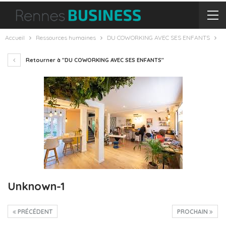
Accueil
Ressources humaines
DU COWORKING AVEC SES ENFANTS
Retourner à "DU COWORKING AVEC SES ENFANTS"
Unknown-1
PRÉCÉDENT
PROCHAIN