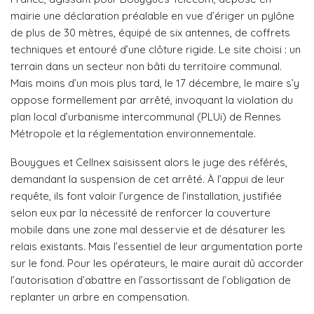
mairie une déclaration préalable en vue d’ériger un pylône
de plus de 30 mètres, équipé de six antennes, de coffrets
techniques et entouré d’une clôture rigide. Le site choisi : un
terrain dans un secteur non bâti du territoire communal.
Mais moins d’un mois plus tard, le 17 décembre, le maire s’y
oppose formellement par arrêté, invoquant la violation du
plan local d’urbanisme intercommunal (PLUi) de Rennes
Métropole et la réglementation environnementale.
Bouygues et Cellnex saisissent alors le juge des référés,
demandant la suspension de cet arrêté. À l’appui de leur
requête, ils font valoir l’urgence de l’installation, justifiée
selon eux par la nécessité de renforcer la couverture
mobile dans une zone mal desservie et de désaturer les
relais existants. Mais l’essentiel de leur argumentation porte
sur le fond. Pour les opérateurs, le maire aurait dû accorder
l’autorisation d’abattre en l’assortissant de l’obligation de
replanter un arbre en compensation.