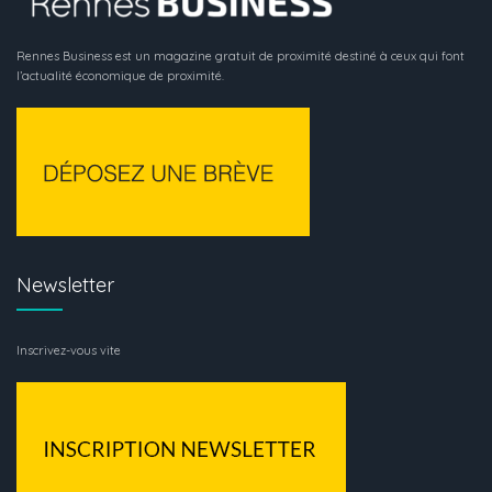
Rennes Business est un magazine gratuit de proximité destiné à ceux qui font
l’actualité économique de proximité.
Newsletter
Inscrivez-vous vite