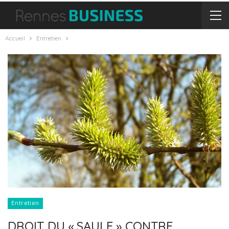
Accueil
Entretien
Entretien
DROIT DU « SAULE » CONTRE