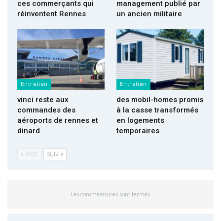
ces commerçants qui
management publié par
réinventent Rennes
un ancien militaire
Entretien
Entretien
vinci reste aux
des mobil-homes promis
commandes des
à la casse transformés
aéroports de rennes et
en logements
dinard
temporaires
PREC
SUIV
Les commentaires sont fermés.