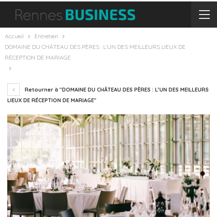
Accueil
Entretien
DOMAINE DU CHÂTEAU DES PÈRES : L’UN DES MEILLEURS LIEUX DE
RÉCEPTION DE MARIAGE
Retourner à "DOMAINE DU CHÂTEAU DES PÈRES : L’UN DES MEILLEURS
LIEUX DE RÉCEPTION DE MARIAGE"