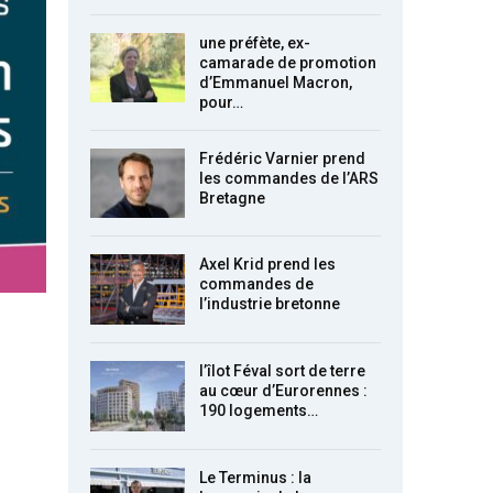
une préfète, ex-
camarade de promotion
d’Emmanuel Macron,
pour…
Frédéric Varnier prend
les commandes de l’ARS
Bretagne
Axel Krid prend les
commandes de
l’industrie bretonne
l’îlot Féval sort de terre
au cœur d’Eurorennes :
190 logements…
Le Terminus : la