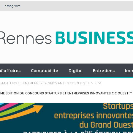
Instagram
d’affaires
Comptabilité
Digital
Entretiens
Imm
STARTUPS ET ENTREPRISES INNOVANTES CIC OUEST !
une
ÈME ÉDITION DU CONCOURS STARTUPS ET ENTREPRISES INNOVANTES CIC OUEST !"