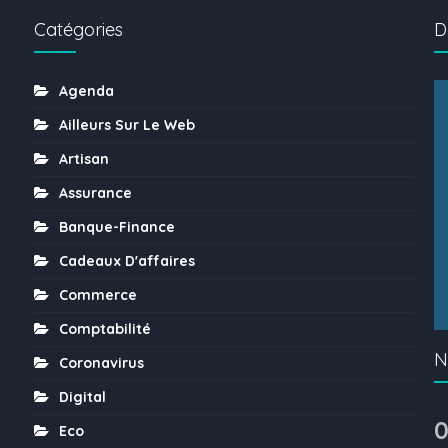
Catégories
D
Agenda
Ailleurs Sur Le Web
Artisan
Assurance
Banque-Finance
Cadeaux D'affaires
Commerce
Comptabilité
N
Coronavirus
Digital
0
Eco