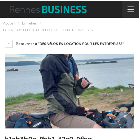
Accueil
Entretien
DES VÉLOS EN LOCATION POUR LES ENTREPRISES
Retourner à "DES VÉLOS EN LOCATION POUR LES ENTREPRISES"
b1eb3b0e-8bb1-42c0-9fba-