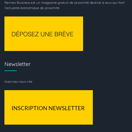
Rennes Business est un magazine gratuit de proximité destiné à ceux qui font
l’actualité économique de proximité.
Newsletter
Inscrivez-vous vite