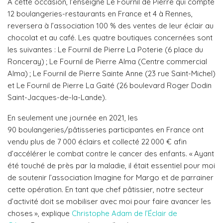
À cette occasion, l’enseigne Le Fournil de Pierre qui compte
12 boulangeries-restaurants en France et 4 à Rennes,
reversera à l’association 100 % des ventes de leur éclair au
chocolat et au café. Les quatre boutiques concernées sont
les suivantes : Le Fournil de Pierre La Poterie (6 place du
Ronceray) ; Le Fournil de Pierre Alma (Centre commercial
Alma) ; Le Fournil de Pierre Sainte Anne (23 rue Saint-Michel)
et Le Fournil de Pierre La Gaité (26 boulevard Roger Dodin
Saint-Jacques-de-la-Lande).
En seulement une journée en 2021, les
90 boulangeries/pâtisseries participantes en France ont
vendu plus de 7 000 éclairs et collecté 22 000 € afin
d’accélérer le combat contre le cancer des enfants. « Ayant
été touché de près par la maladie, il était essentiel pour moi
de soutenir l’association Imagine for Margo et de parrainer
cette opération. En tant que chef pâtissier, notre secteur
d’activité doit se mobiliser avec moi pour faire avancer les
choses », explique
Christophe Adam de l’Éclair de