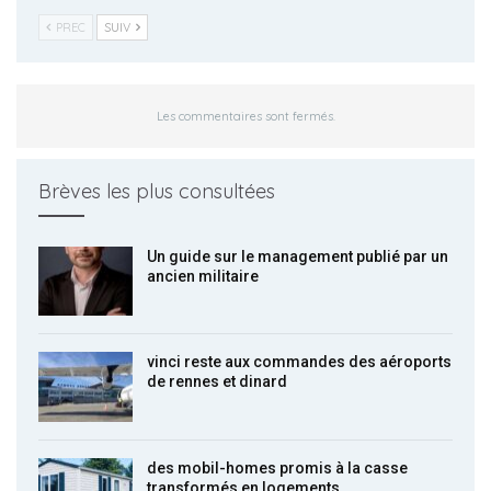
PREC
SUIV
Les commentaires sont fermés.
Brèves les plus consultées
Un guide sur le management publié par un
ancien militaire
vinci reste aux commandes des aéroports
de rennes et dinard
des mobil-homes promis à la casse
transformés en logements…