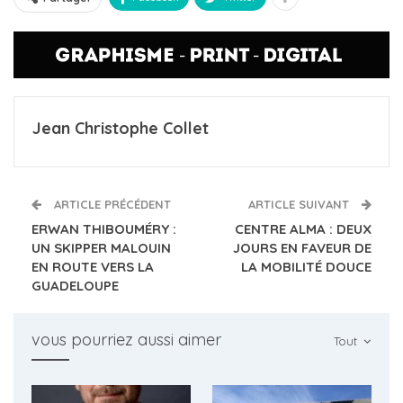
Jean Christophe Collet
ARTICLE PRÉCÉDENT
ARTICLE SUIVANT
ERWAN THIBOUMÉRY :
CENTRE ALMA : DEUX
UN SKIPPER MALOUIN
JOURS EN FAVEUR DE
EN ROUTE VERS LA
LA MOBILITÉ DOUCE
GUADELOUPE
vous pourriez aussi aimer
Tout