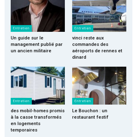
Entretien
Entretien
Un guide sur le
vinci reste aux
management publié par
commandes des
un ancien militaire
aéroports de rennes et
dinard
Entretien
Entretien
des mobil-homes promis
Le Bouchon : un
à la casse transformés
restaurant festif
en logements
temporaires