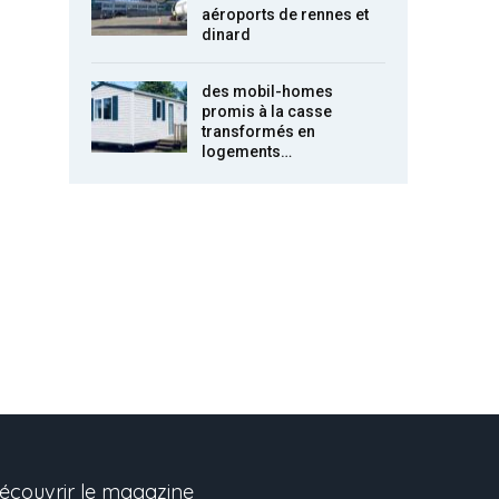
aéroports de rennes et
dinard
des mobil-homes
promis à la casse
transformés en
logements…
écouvrir le magazine