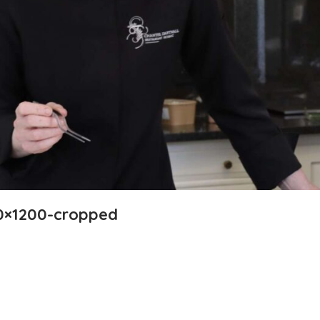
0×1200-cropped