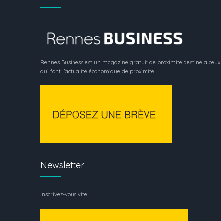
Rennes Business est un magazine gratuit de proximité destiné à ceux
qui font l’actualité économique de proximité.
Newsletter
Inscrivez-vous vite