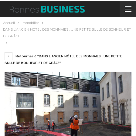
Accueil
Immobilier
DANS L’ANCIEN HÔTEL DES MONNAIES : UNE PETITE BULLE DE BONHEUR ET
DE GRÂCE
Retourner à "DANS L’ANCIEN HÔTEL DES MONNAIES : UNE PETITE
BULLE DE BONHEUR ET DE GRÂCE"