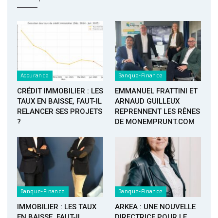
Assurance
Banque-Finance
CRÉDIT IMMOBILIER : LES
EMMANUEL FRATTINI ET
TAUX EN BAISSE, FAUT-IL
ARNAUD GUILLEUX
RELANCER SES PROJETS
REPRENNENT LES RÊNES
?
DE MONEMPRUNT.COM
Banque-Finance
Banque-Finance
IMMOBILIER : LES TAUX
ARKEA : UNE NOUVELLE
EN BAISSE, FAUT-IL
DIRECTRICE POUR LE