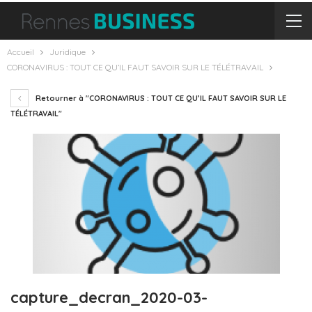
Accueil
Juridique
CORONAVIRUS : TOUT CE QU’IL FAUT SAVOIR SUR LE TÉLÉTRAVAIL
Retourner à "CORONAVIRUS : TOUT CE QU’IL FAUT SAVOIR SUR LE
TÉLÉTRAVAIL"
capture_decran_2020-03-