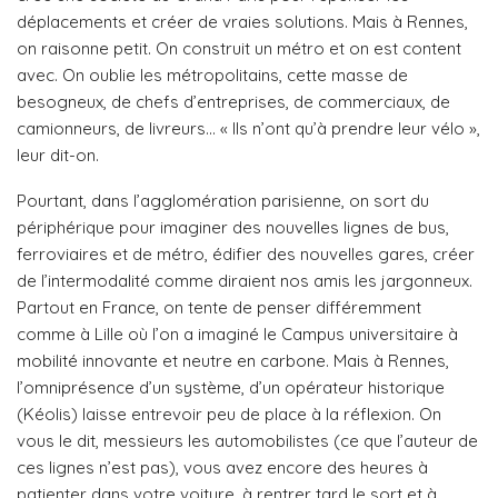
déplacements et créer de vraies solutions. Mais à Rennes,
on raisonne petit. On construit un métro et on est content
avec. On oublie les métropolitains, cette masse de
besogneux, de chefs d’entreprises, de commerciaux, de
camionneurs, de livreurs… « Ils n’ont qu’à prendre leur vélo »,
leur dit-on.
Pourtant, dans l’agglomération parisienne, on sort du
périphérique pour imaginer des nouvelles lignes de bus,
ferroviaires et de métro, édifier des nouvelles gares, créer
de l’intermodalité comme diraient nos amis les jargonneux.
Partout en France, on tente de penser différemment
comme à Lille où l’on a imaginé le Campus universitaire à
mobilité innovante et neutre en carbone. Mais à Rennes,
l’omniprésence d’un système, d’un opérateur historique
(Kéolis) laisse entrevoir peu de place à la réflexion. On
vous le dit, messieurs les automobilistes (ce que l’auteur de
ces lignes n’est pas), vous avez encore des heures à
patienter dans votre voiture, à rentrer tard le sort et à