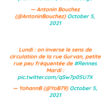
— Antonin Bouchez
(@AntoninBouchez)
October 5,
2021
Lundi : on inverse le sens de
circulation de la rue Gurvan, petite
rue peu fréquentée de
#Rennes
Mardi :
pic.twitter.com/qSw7p05U7X
— YohannB (@YoB79)
October 5,
2021