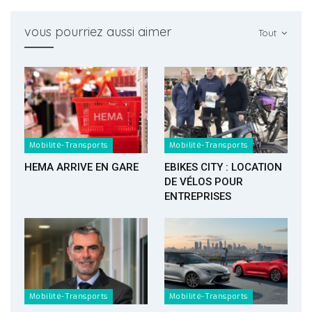
vous pourriez aussi aimer
Tout
Mobilité-Transports
Mobilité-Transports
HEMA ARRIVE EN GARE
EBIKES CITY : LOCATION
DE VÉLOS POUR
ENTREPRISES
Mobilité-Transports
Mobilité-Transports