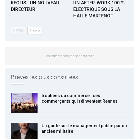
KEOLIS : UN NOUVEAU
UN AFTER-WORK 100 %
DIRECTEUR
ÉLECTRIQUE SOUS LA
HALLE MARTENOT
PREC
SUIV
Les commentaires sont fermés.
Brèves les plus consultées
trophées du commerce : ces
commerçants qui réinventent Rennes
Un guide sur le management publié par un
ancien militaire