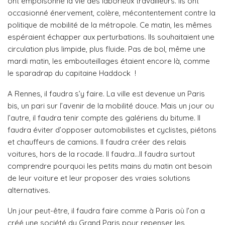
ont empoisonné la vie des laborieux travailleurs. Ils ont
occasionné énervement, colère, mécontentement contre la
politique de mobilité de la métropole. Ce matin, les mêmes
espéraient échapper aux perturbations. Ils souhaitaient une
circulation plus limpide, plus fluide. Pas de bol, même une
mardi matin, les embouteillages étaient encore là, comme
le sparadrap du capitaine Haddock
!
A Rennes, il faudra s’y faire. La ville est devenue un Paris
bis, un pari sur l’avenir de la mobilité douce. Mais un jour ou
l’autre, il faudra tenir compte des galériens du bitume. Il
faudra éviter d’opposer automobilistes et cyclistes, piétons
et chauffeurs de camions. Il faudra créer des relais
voitures, hors de la rocade. Il faudra…Il faudra surtout
comprendre pourquoi les petits mains du matin ont besoin
de leur voiture et leur proposer des vraies solutions
alternatives.
Un jour peut-être, il faudra faire comme à Paris où l’on a
créé une société du Grand Paris pour repenser les