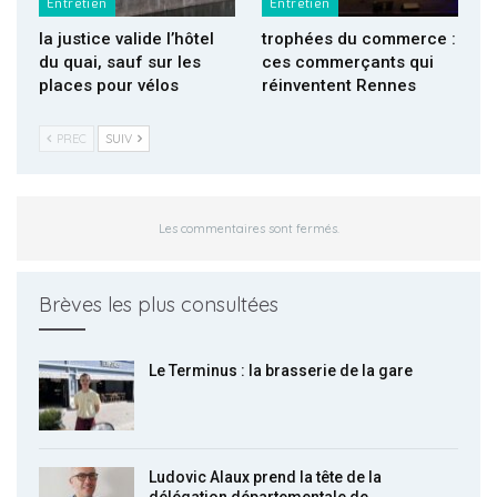
Entretien
Entretien
la justice valide l’hôtel
trophées du commerce :
du quai, sauf sur les
ces commerçants qui
places pour vélos
réinventent Rennes
PREC
SUIV
Les commentaires sont fermés.
Brèves les plus consultées
Le Terminus : la brasserie de la gare
Ludovic Alaux prend la tête de la