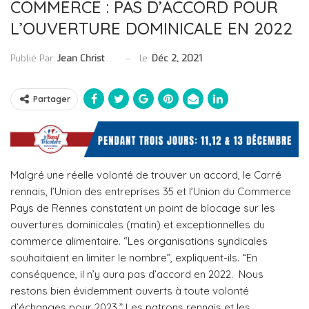
COMMERCE : PAS D’ACCORD POUR
L’OUVERTURE DOMINICALE EN 2022
le
Déc 2, 2021
Publié Par
Jean Christophe Collet
Partager
Malgré une réelle volonté de trouver un accord, le Carré
rennais, l’Union des entreprises 35 et l’Union du Commerce
Pays de Rennes constatent un point de blocage sur les
ouvertures dominicales (matin) et exceptionnelles du
commerce alimentaire. “Les organisations syndicales
souhaitaient en limiter le nombre”, expliquent-ils. “En
conséquence, il n’y aura pas d’accord en 2022.
Nous
restons bien évidemment ouverts à toute volonté
d’échanges pour 2023.” Les patrons rennais et les