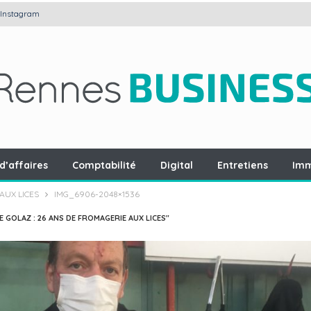
Instagram
d’affaires
Comptabilité
Digital
Entretiens
Imm
AUX LICES
IMG_6906-2048×1536
 GOLAZ : 26 ANS DE FROMAGERIE AUX LICES"