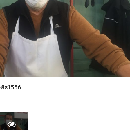
8×1536