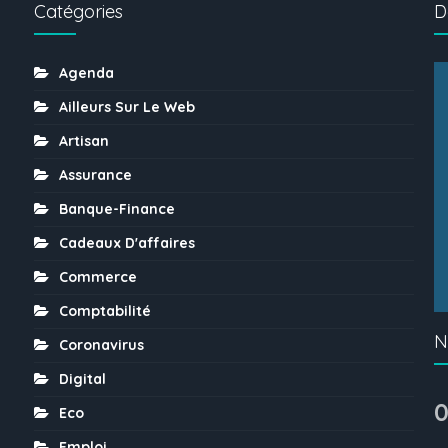
Catégories
D
Agenda
Ailleurs Sur Le Web
Artisan
Assurance
Banque-Finance
Cadeaux D'affaires
Commerce
Comptabilité
N
Coronavirus
Digital
0
Eco
Emploi