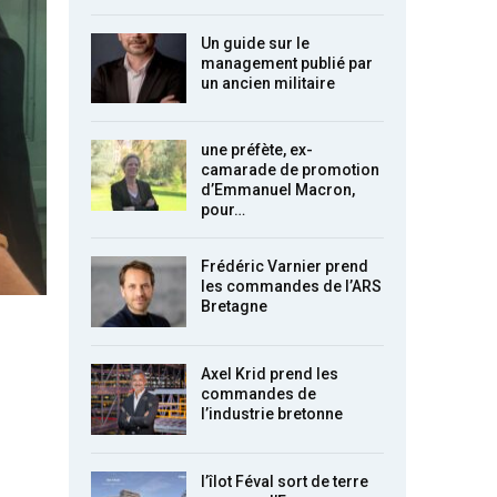
Un guide sur le
management publié par
un ancien militaire
une préfète, ex-
camarade de promotion
d’Emmanuel Macron,
pour…
Frédéric Varnier prend
les commandes de l’ARS
Bretagne
Axel Krid prend les
commandes de
l’industrie bretonne
l’îlot Féval sort de terre