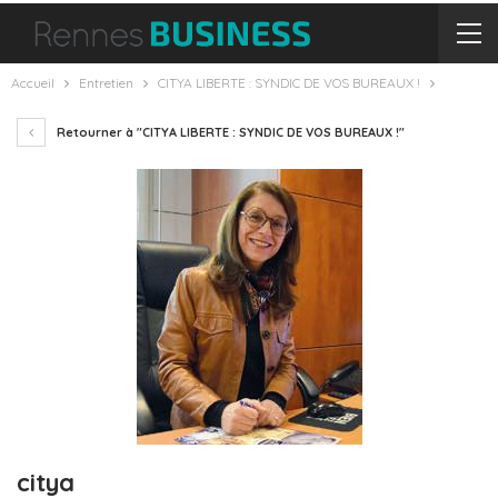
Accueil
Entretien
CITYA LIBERTE : SYNDIC DE VOS BUREAUX !
Retourner à "CITYA LIBERTE : SYNDIC DE VOS BUREAUX !"
citya