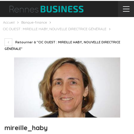
Accueil
Banque-finance
CIC OUEST : MIREILLE HABY, NOUVELLE DIRECTRICE GÉNÉRALE
Retourner à "CIC OUEST : MIREILLE HABY, NOUVELLE DIRECTRICE
GÉNÉRALE"
mireille_haby