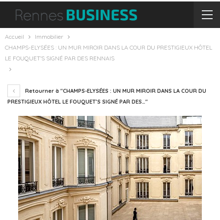
Accueil
Immobilier
CHAMPS-ELYSÉES : UN MUR MIROIR DANS LA COUR DU PRESTIGIEUX HÔTEL
LE FOUQUET’S SIGNÉ PAR DES RENNAIS
Retourner à "CHAMPS-ELYSÉES : UN MUR MIROIR DANS LA COUR DU
PRESTIGIEUX HÔTEL LE FOUQUET’S SIGNÉ PAR DES…"