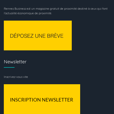
Rennes Business est un magazine gratuit de proximité destiné à ceux qui font
l’actualité économique de proximité.
Newsletter
Inscrivez-vous vite