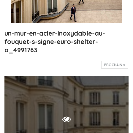
un-mur-en-acier-inoxydable-au-
fouquet-s-signe-euro-shelter-
a_4991763
PROCHAIN