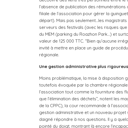
l’absence de publication des rémunérations 
filiale de l’association pour gérer la guing
départ). Mais pas seulement…les magistrats
serveurs des festivals (avec les risques que
du MEM (parking du Roazhon Park…) et surtou
valeur de 125 000 TTC. “Bien qu’aucune irrégu
invité à mettre en place un guide de procéd
régionale.
Une gestion administrative plus rigoureu
Moins problématique, la mise à disposition 
toutefois évoquée par la chambre régionale. 
l’association tout comme la fourniture des fl
que l’élimination des déchets”, notent les ma
de la CPPC), la cour recommande à l’associat
gestion administrative et un nouveau projet s
daigné répondre à nos questions. Il y a quel
pointé du doigt, montrant là encore l’incapa