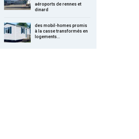
aéroports de rennes et
dinard
des mobil-homes promis
à la casse transformés en
logements…