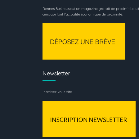
Rennes Business est un magazine gratuit de proximité dest
ceux qui font l’actualité économique de proximité.
Newsletter
Inscrivez-vous vite