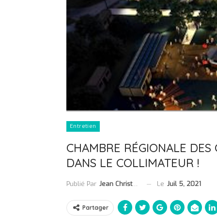
Entretien
CHAMBRE RÉGIONALE DES 
DANS LE COLLIMATEUR !
Le
Juil 5, 2021
Publié Par
Jean Christophe Collet
Partager