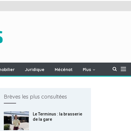
obilier
Juridique
Mécénat
Plus
Brèves les plus consultées
Le Terminus : la brasserie
de la gare