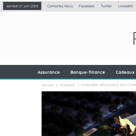
Contactez Nous
Facebook
Twitter
LinkedIN
samedi 27 juin 2026
Assurance
Banque-finance
Cadeaux 
Accueil
Entretien
CHAMBRE RÉGIONALE DES COMP