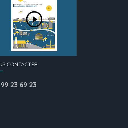
US CONTACTER
 99 23 69 23