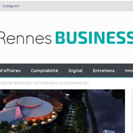
Instagram
d’affaires
Comptabilité
Digital
Entretiens
Imm
TES DE BRETAGNE : MYTHOS DANS LE COLLIMATEUR !