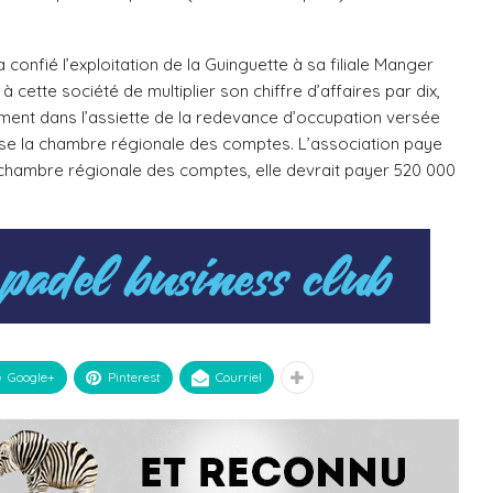
 confié l’exploitation de la Guinguette à sa filiale Manger
 cette société de multiplier son chiffre d’affaires par dix,
tement dans l’assiette de la redevance d’occupation versée
se la chambre régionale des comptes. L’association paye
a chambre régionale des comptes, elle devrait payer 520 000
Google+
Pinterest
Courriel