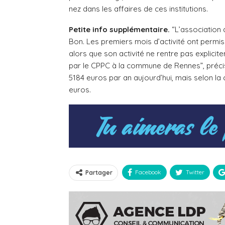
nez dans les affaires de ces institutions.
Petite info supplémentaire.
“L’association a
Bon. Les premiers mois d’activité ont permis à
alors que son activité ne rentre pas explici
par le CPPC à la commune de Rennes”, préci
5184 euros par an aujourd’hui, mais selon l
euros.
Facebook
Twitter
Partager