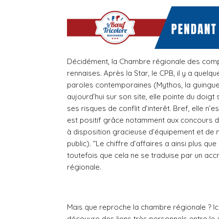
Décidément, la Chambre régionale des compte
rennaises. Après la Star, le CPB, il y a quel
paroles contemporaines (Mythos, la guinguett
aujourd’hui sur son site, elle pointe du doi
ses risques de conflit d’interêt. Bref, elle 
est positif grâce notamment aux concours de
à disposition gracieuse d’équipement et de 
public). “Le chiffre d’affaires a ainsi plus q
toutefois que cela ne se traduise par un acc
régionale.
Mais que reproche la chambre régionale ? Ici 
découvre des liens très personnels entre le d