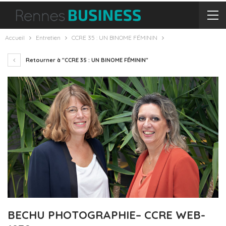
Accueil
Entretien
CCRE 35 : UN BINOME FÉMININ
Retourner à "CCRE 35 : UN BINOME FÉMININ"
BECHU PHOTOGRAPHIE– CCRE WEB-