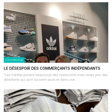
Coronavirus
LE DÉSESPOIR DES COMMERÇANTS INDÉPENDANTS
“Les médias parlent beaucoup des restaurants mais assez peu des
détaillants qui sont souvent seuls et dans une…