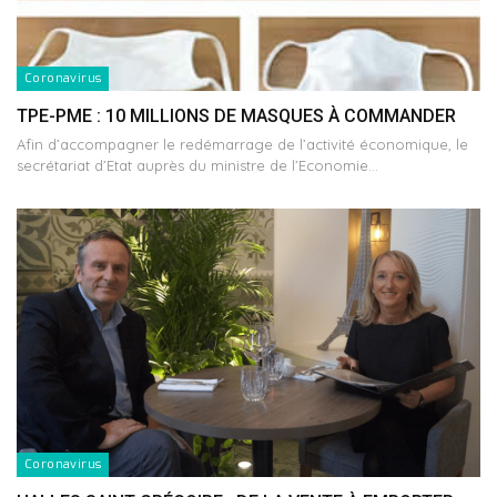
Coronavirus
TPE-PME : 10 MILLIONS DE MASQUES À COMMANDER
Afin d’accompagner le redémarrage de l’activité économique, le
secrétariat d’Etat auprès du ministre de l’Economie…
Coronavirus