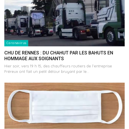
Coronavirus
CHU DE RENNES : DU CHAHUT PAR LES BAHUTS EN
HOMMAGE AUX SOIGNANTS
Hier soir, vers 19 h 15, des chauffeurs routiers de l’entreprise
Fréreux ont fait un petit détour bruyant par le…