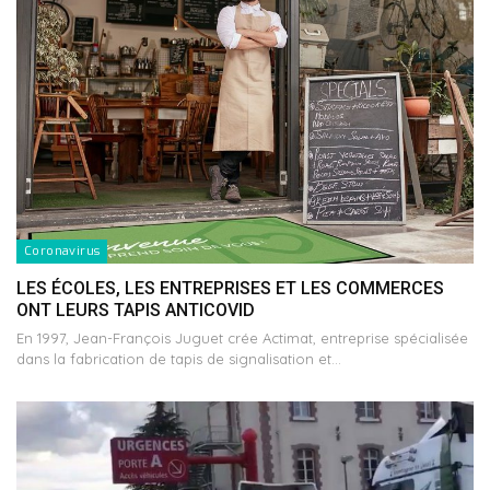
Coronavirus
LES ÉCOLES, LES ENTREPRISES ET LES COMMERCES
ONT LEURS TAPIS ANTICOVID
En 1997, Jean-François Juguet crée Actimat, entreprise spécialisée
dans la fabrication de tapis de signalisation et…