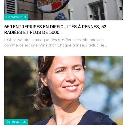
Coronavirus
650 ENTREPRISES EN DIFFICULTÉS À RENNES, 52
RADIÉES ET PLUS DE 5000…
L’Observatoire statistique des greffiers des tribunaux de
commerce est une mine d’or. Chaque année, il actualise…
Coronavirus