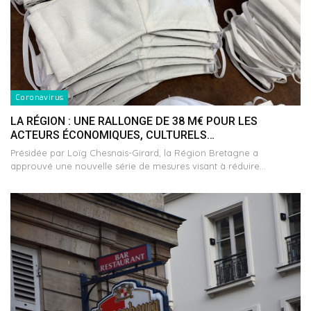
Coronavirus
LA RÉGION : UNE RALLONGE DE 38 M€ POUR LES
ACTEURS ÉCONOMIQUES, CULTURELS…
Présidée par Loïg Chesnais-Girard, la Région Bretagne a
approuvé une nouvelle série de mesures visant à réduire…