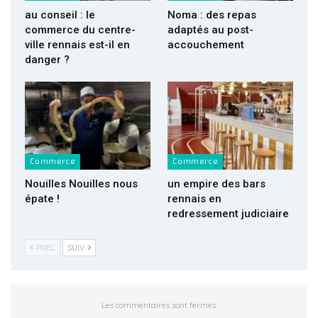
au conseil : le
Noma : des repas
commerce du centre-
adaptés au post-
ville rennais est-il en
accouchement
danger ?
Commerce
Commerce
Nouilles Nouilles nous
un empire des bars
épate !
rennais en
redressement judiciaire
PREC
SUIV
Les commentaires sont fermés.