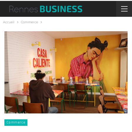
Accueil
Commerce
Commerce