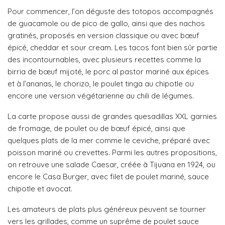
Pour commencer, l’on déguste des totopos accompagnés
de guacamole ou de pico de gallo, ainsi que des nachos
gratinés, proposés en version classique ou avec bœuf
épicé, cheddar et sour cream. Les tacos font bien sûr partie
des incontournables, avec plusieurs recettes comme la
birria de bœuf mijoté, le porc al pastor mariné aux épices
et à l’ananas, le chorizo, le poulet tinga au chipotle ou
encore une version végétarienne au chili de légumes.
La carte propose aussi de grandes quesadillas XXL garnies
de fromage, de poulet ou de bœuf épicé, ainsi que
quelques plats de la mer comme le ceviche, préparé avec
poisson mariné ou crevettes. Parmi les autres propositions,
on retrouve une salade Caesar, créée à Tijuana en 1924, ou
encore le Casa Burger, avec filet de poulet mariné, sauce
chipotle et avocat.
Les amateurs de plats plus généreux peuvent se tourner
vers les grillades, comme un suprême de poulet sauce