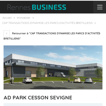
Accueil
Immobilier
CAP TRANSACTIONS DYNAMISE LES PARCS D’ACTIVITÉS BRETILLIENS
Retourner à "CAP TRANSACTIONS DYNAMISE LES PARCS D’ACTIVITÉS
BRETILLIENS"
AD PARK CESSON SEVIGNE