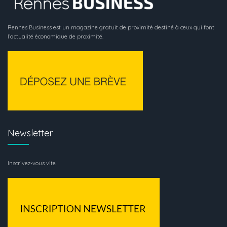
Rennes Business est un magazine gratuit de proximité destiné à ceux qui font
l’actualité économique de proximité.
Newsletter
Inscrivez-vous vite