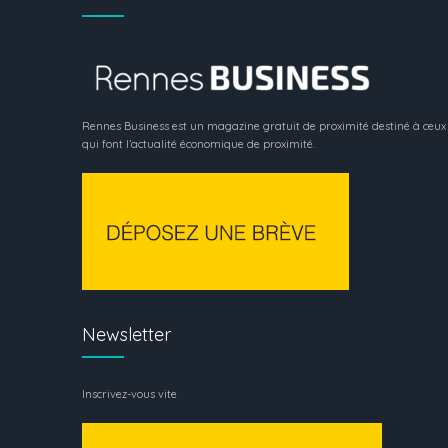
Rennes Business est un magazine gratuit de proximité destiné à ceux
qui font l’actualité économique de proximité.
Newsletter
Inscrivez-vous vite