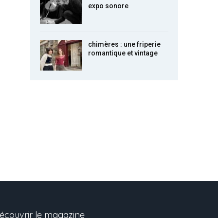
expo sonore
chimères : une friperie
romantique et vintage
écouvrir le magazine