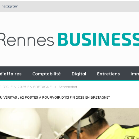
Instagram
d’affaires
Comptabilité
Digital
Entretiens
Imm
 D’ICI FIN 2025 EN BRETAGNE
Screenshot
 VÉRITAS : 62 POSTES À POURVOIR D’ICI FIN 2025 EN BRETAGNE"