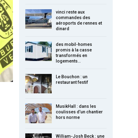
vinci reste aux
commandes des
aéroports de rennes et
dinard
des mobil-homes
promis à la casse
transformés en
logements…
Le Bouchon : un
restaurant festif
MusikHall : dans les
coulisses d’un chantier
hors norme
William-Josh Beck : une