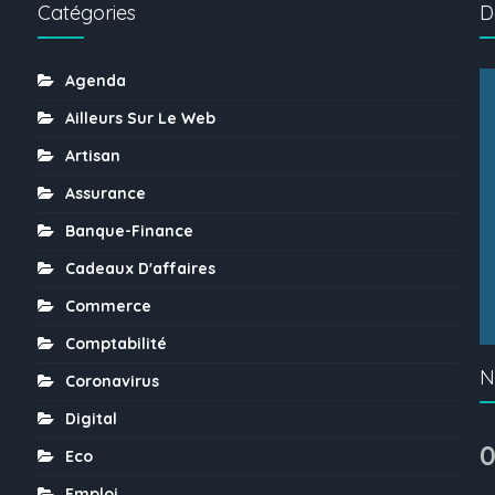
Catégories
D
Agenda
Ailleurs Sur Le Web
Artisan
Assurance
Banque-Finance
Cadeaux D'affaires
Commerce
Comptabilité
N
Coronavirus
Digital
0
Eco
Emploi