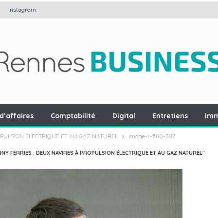
Instagram
d’affaires
Comptabilité
Digital
Entretiens
Imm
ROPULSION ÉLECTRIQUE ET AU GAZ NATUREL
image-r-580-387
NNY FERRIES : DEUX NAVIRES À PROPULSION ÉLECTRIQUE ET AU GAZ NATUREL"