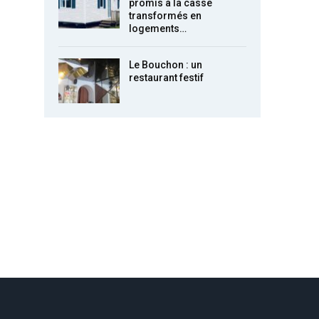
promis à la casse
transformés en
logements…
Le Bouchon : un
restaurant festif