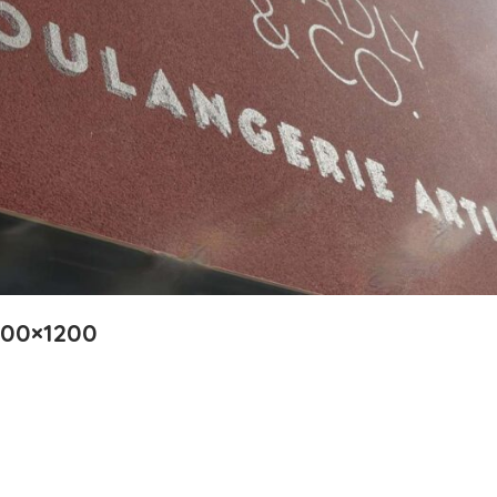
200×1200