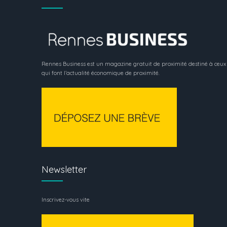
Rennes Business est un magazine gratuit de proximité destiné à ceux
qui font l’actualité économique de proximité.
Newsletter
Inscrivez-vous vite