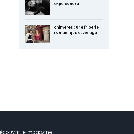
expo sonore
chimères : une friperie
romantique et vintage
écouvrir le magazine