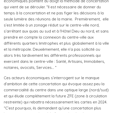
économiques pointent du doigt la méthode de concertation
qui vient de se dérouler. “Il est nécessaire de donner du
temps à la concertation et ne pas figer les décisions à la
seule lumière des réunions de la mairie.
Premièrement, elle
s’est limitée à un zonage réduit sur le centre-ville nord,
s’arrêtant aux quais au sud et à l’Hôtel Dieu au nord, et sans
prendre en compte la connexion du centre-ville aux
différents quartiers limitrophes et plus globalement à la ville
et la métropole. Deuxièmement, elle n’a pas sollicité ou
alors très tardivement les
différents professionnels qui
exercent dans le centre-ville : Santé, Artisans, Immobiliers,
notaires,
avocats, Services… “
Ces acteurs économiques s’interrogent sur le manque
d’ambition de cette concertation qui évoque assez peu la
commercialité du centre dans une optique large (nord/sud)
et qui élude complétement la future ZFE (zone à circulation
restreinte) qui rebattra nécessairement les cartes en 2024.
“C’est pourquoi, ils demandent qu’une concertation plus