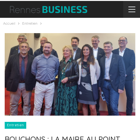
Accueil
Entretien
Entretien
BOUCHONS : LA MAIRE AU POINT