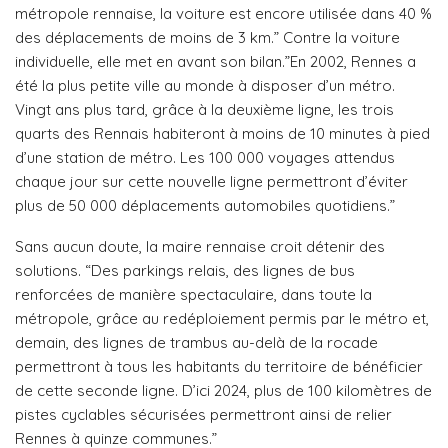
métropole rennaise, la voiture est encore utilisée dans 40 %
des déplacements de moins de 3 km.” Contre la voiture
individuelle, elle met en avant son bilan.”En 2002, Rennes a
été la plus petite ville au monde à disposer d’un métro.
Vingt ans plus tard, grâce à la deuxième ligne, les trois
quarts des Rennais habiteront à moins de 10 minutes à pied
d’une station de métro. Les 100 000 voyages attendus
chaque jour sur cette nouvelle ligne permettront d’éviter
plus de 50 000 déplacements automobiles quotidiens.”
Sans aucun doute, la maire rennaise croit détenir des
solutions. “Des parkings relais, des lignes de bus
renforcées de manière spectaculaire, dans toute la
métropole, grâce au redéploiement permis par le métro et,
demain, des lignes de trambus au-delà de la rocade
permettront à tous les habitants du territoire de bénéficier
de cette seconde ligne. D’ici 2024, plus de 100 kilomètres de
pistes cyclables sécurisées permettront ainsi de relier
Rennes à quinze communes.”