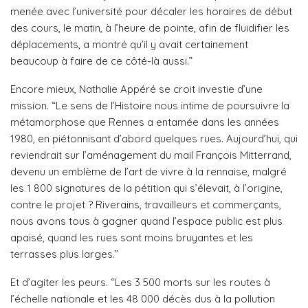
menée avec l’université pour décaler les horaires de début
des cours, le matin, à l’heure de pointe, afin de fluidifier les
déplacements, a montré qu’il y avait certainement
beaucoup à faire de ce côté-là aussi.”
Encore mieux, Nathalie Appéré se croit investie d’une
mission. “Le sens de l’Histoire nous intime de poursuivre la
métamorphose que Rennes a entamée dans les années
1980, en piétonnisant d’abord quelques rues. Aujourd’hui, qui
reviendrait sur l’aménagement du mail François Mitterrand,
devenu un emblème de l’art de vivre à la rennaise, malgré
les 1 800 signatures de la pétition qui s’élevait, à l’origine,
contre le projet ? Riverains, travailleurs et commerçants,
nous avons tous à gagner quand l’espace public est plus
apaisé, quand les rues sont moins bruyantes et les
terrasses plus larges.”
Et d’agiter les peurs. “Les 3 500 morts sur les routes à
l’échelle nationale et les 48 000 décès dus à la pollution