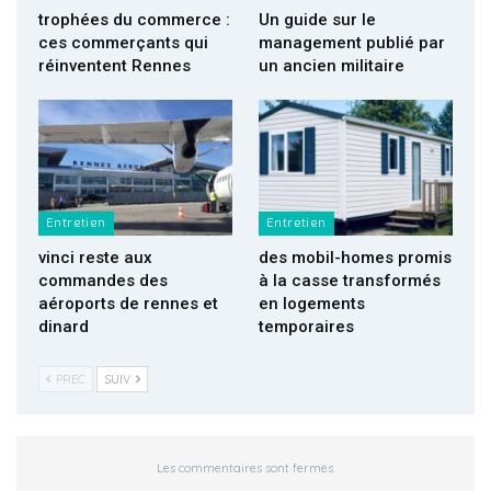
trophées du commerce :
Un guide sur le
ces commerçants qui
management publié par
réinventent Rennes
un ancien militaire
Entretien
Entretien
vinci reste aux
des mobil-homes promis
commandes des
à la casse transformés
aéroports de rennes et
en logements
dinard
temporaires
PREC
SUIV
Les commentaires sont fermés.