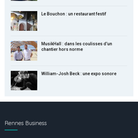
Le Bouchon : un restaurant festif
MusikHall : dans les coulisses d’un
chantier hors norme
William-Josh Beck : une expo sonore
Rennes Business