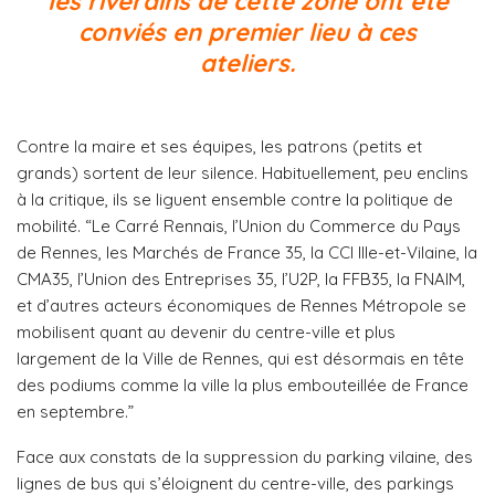
les riverains de cette zone ont été
conviés en premier lieu à ces
ateliers.
Contre la maire et ses équipes, les patrons (petits et
grands) sortent de leur silence. Habituellement, peu enclins
à la critique, ils se liguent ensemble contre la politique de
mobilité. “Le Carré Rennais, l’Union du Commerce du Pays
de Rennes, les Marchés de France 35, la CCI Ille-et-Vilaine, la
CMA35, l’Union des Entreprises 35, l’U2P, la FFB35, la FNAIM,
et d’autres acteurs économiques de Rennes Métropole se
mobilisent quant au devenir du centre-ville et plus
largement de la Ville de Rennes, qui est désormais en tête
des podiums comme la ville la plus embouteillée de France
en septembre.”
Face aux constats de la suppression du parking vilaine, des
lignes de bus qui s’éloignent du centre-ville, des parkings