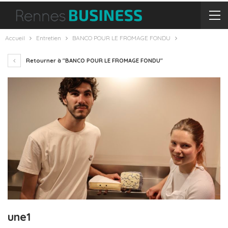
Accueil
Entretien
BANCO POUR LE FROMAGE FONDU
Retourner à "BANCO POUR LE FROMAGE FONDU"
une1