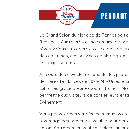
Le Grand Salon du Mariage de Rennes se tien
Rennes. Il réunira près d’une centaine de pr
rêves. « Vous y trouverez tout ce dont vous 
des costumes, des services de photographie,
les organisateurs.
Au cours de ce week-end, des défilés profess
dernières tendances de 2023-24. « Un espace
culinaires grâce à leur exposant traiteur, M
permettre aux visiteurs de confier leurs enfa
Événement. »
Vous pouvez réserver dès maintenant votre p
l’avantage des préventes, valable pour deux 
seront également en vente sur place, au prix