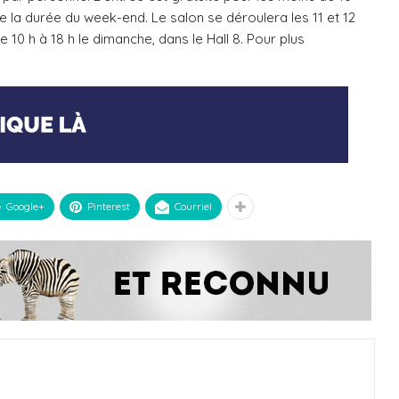
te la durée du week-end. Le salon se déroulera les 11 et 12
 10 h à 18 h le dimanche, dans le Hall 8. Pour plus
Google+
Pinterest
Courriel