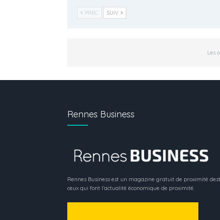
PREC
SUIV
Les 
Rennes Business
Rennes Business est un magazine gratuit de proximité dest
ceux qui font l’actualité économique de proximité.