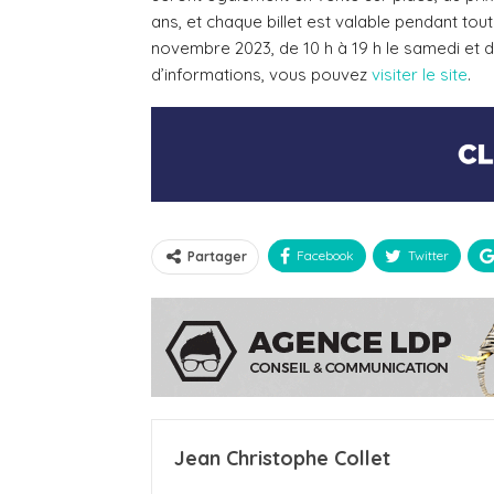
ans, et chaque billet est valable pendant tou
novembre 2023, de 10 h à 19 h le samedi et de
d’informations, vous pouvez
visiter le site
.
Facebook
Twitter
Partager
Jean Christophe Collet