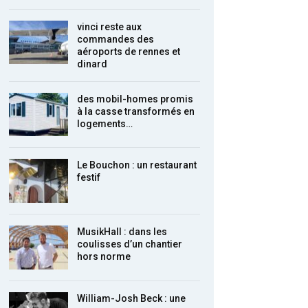
vinci reste aux
commandes des
aéroports de rennes et
dinard
des mobil-homes promis
à la casse transformés en
logements…
Le Bouchon : un restaurant
festif
MusikHall : dans les
coulisses d’un chantier
hors norme
William-Josh Beck : une