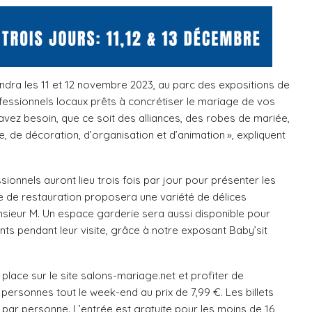
dra les 11 et 12 novembre 2023, au parc des expositions de
ofessionnels locaux prêts à concrétiser le mariage de vos
avez besoin, que ce soit des alliances, des robes de mariée,
 de décoration, d’organisation et d’animation », expliquent
ionnels auront lieu trois fois par jour pour présenter les
 de restauration proposera une variété de délices
onsieur M. Un espace garderie sera aussi disponible pour
nts pendant leur visite, grâce à notre exposant Baby’sit
lace sur le site salons-mariage.net et profiter de
personnes tout le week-end au prix de 7,99 €. Les billets
 par personne. L’entrée est gratuite pour les moins de 16