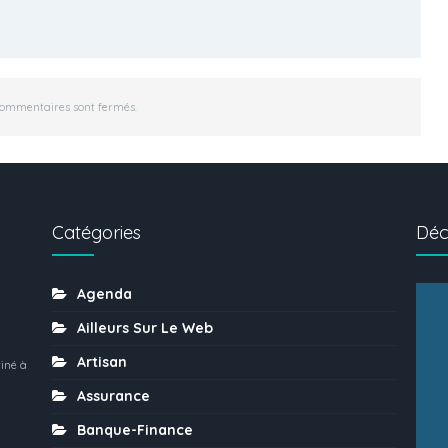
commentaires sont fermés.
Catégories
Déc
Agenda
Ailleurs Sur Le Web
Artisan
iné à
Assurance
Banque-Finance