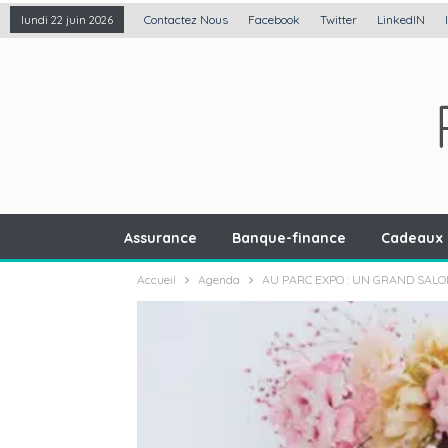
Contactez Nous
Facebook
Twitter
LinkedIN
lundi 22 juin 2026
Assurance
Banque-finance
Cadeaux 
Accueil
Agenda
AU PARC EXPO : UN GRAND SAL