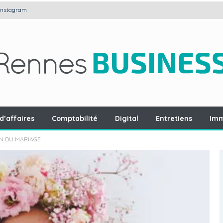
Instagram
d’affaires
Comptabilité
Digital
Entretiens
Imm
ON DU MARIAGE