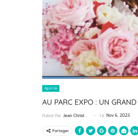
Agenda
AU PARC EXPO : UN GRAND
Le
Nov 6, 2023
Publié Par
Jean Christophe Collet
Partager