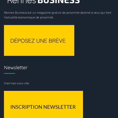
Rennes Business est un magazine gratuit de proximité destiné à ceux qui font
l’actualité économique de proximité.
Newsletter
Inscrivez-vous vite