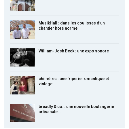
MusikHall : dans les coulisses d’un
chantier hors norme
William-Josh Beck : une expo sonore
chimères : une friperie romantique et
vintage
breadly & co. : une nouvelle boulangerie
artisanale…