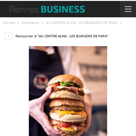
Accueil
Commerce
AU CENTRE ALMA : LES BURGERS DE PAPA
Retourner à "AU CENTRE ALMA : LES BURGERS DE PAPA"