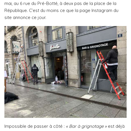
mai, au 6 rue du Pré-Botté, à deux pas de la place de la
République. C’est du moins ce que la page Instagram du
site annonce ce jour.
Impossible de passer à côté :
« Bar à grignotage »
est déjà