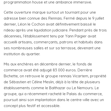
programmation house et une ambiance immersive.
Cette ouverture marque surtout un tournant pour une
adresse bien connue des Rennais. Fermé depuis le 9 juillet
dernier, Léon le Cochon avait définitivement baissé le
rideau après une liquidation judiciaire. Pendant près de trois
décennies, l’établissement tenu par Yann Paigier avait
accueilli artisans, commerçants, patrons et habitués dans
ses nombreuses salles et sur sa terrasse, devenant une
institution du quartier.
Mis aux enchères en décembre dernier, le fonds de
commerce avait été adjugé 83 000 euros. Derrière
Bichette, on retrouve le groupe rennais Vicartem, propriété
de Sébastien et Céline Meslin, déjà à la tête de plusieurs
établissements comme le Balthazar ou Le Nemours. Le
groupe, qui a récemment racheté le Palais du commerce,
poursuit ainsi son implantation dans le centre-ville avec un
concept plus festif et accessible.