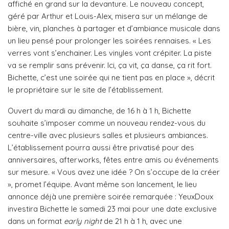
affiché en grand sur la devanture. Le nouveau concept,
géré par Arthur et Louis-Alex, misera sur un mélange de
bière, vin, planches à partager et d’ambiance musicale dans
un lieu pensé pour prolonger les soirées rennaises. « Les
verres vont s’enchainer. Les vinyles vont crépiter. La piste
va se remplir sans prévenir. Ici, ça vit, ça danse, ça rit fort.
Bichette, c’est une soirée qui ne tient pas en place », décrit
le propriétaire sur le site de l’établissement.
Ouvert du mardi au dimanche, de 16 h à 1 h, Bichette
souhaite s’imposer comme un nouveau rendez-vous du
centre-ville avec plusieurs salles et plusieurs ambiances.
L’établissement pourra aussi être privatisé pour des
anniversaires, afterworks, fêtes entre amis ou événements
sur mesure. « Vous avez une idée ? On s’occupe de la créer
», promet l’équipe. Avant même son lancement, le lieu
annonce déjà une première soirée remarquée : YeuxDoux
investira Bichette le samedi 23 mai pour une date exclusive
dans un format
early night
de 21 h à 1 h, avec une